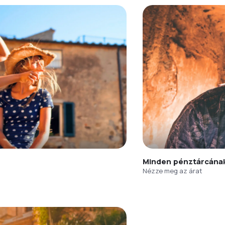
Minden pénztárcána
Nézze meg az árat