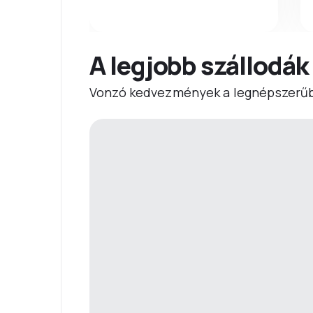
A legjobb szállodák
Vonzó kedvezmények a legnépszerűb