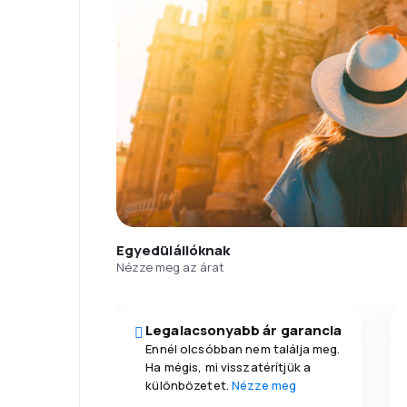
Egyedülállóknak
Nézze meg az árat
Legalacsonyabb ár garancia
Ennél olcsóbban nem találja meg.
Ha mégis, mi visszatérítjük a
különbözetet.
Nézze meg