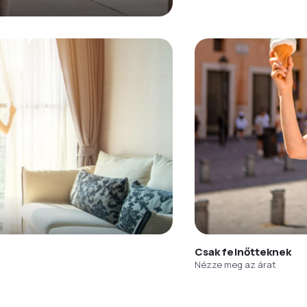
Csak felnőtteknek
Nézze meg az árat