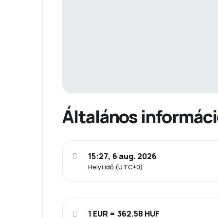
Általános informác
15:27, 6 aug. 2026
Helyi idő (UTC+0)
1 EUR = 362.58 HUF