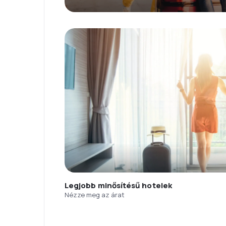
Legjobb minősítésű hotelek
Nézze meg az árat