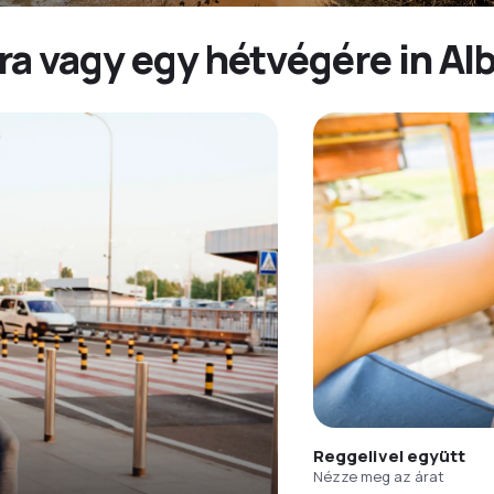
a vagy egy hétvégére in Alb
Reggelivel együtt
Nézze meg az árat