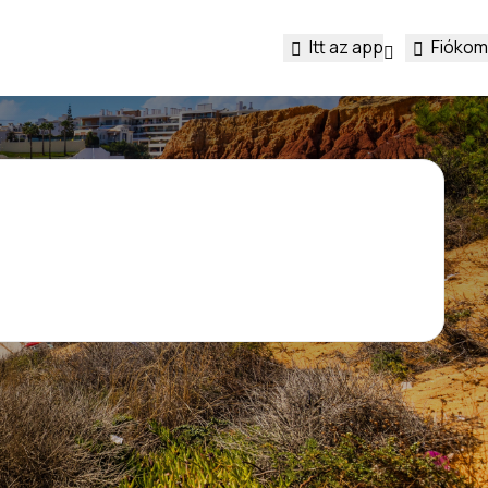
Itt az app
Fiókom