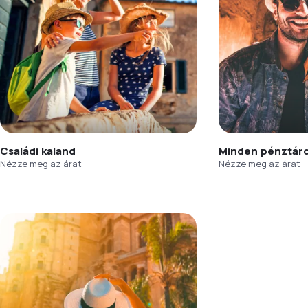
Családi kaland
Minden pénztár
Nézze meg az árat
Nézze meg az árat