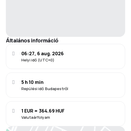
Általános információ
06:27, 6 aug. 2026
Helyi idő (UTC+0)
5 h 10 min
Repülési idő Budapestről
1 EUR = 364.69 HUF
Valutaárfolyam