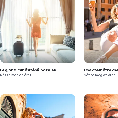
Legjobb minősítésű hotelek
Csak felnőttekn
Nézze meg az árat
Nézze meg az árat