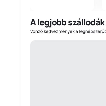
A legjobb szállodák
Vonzó kedvezmények a legnépszerűb