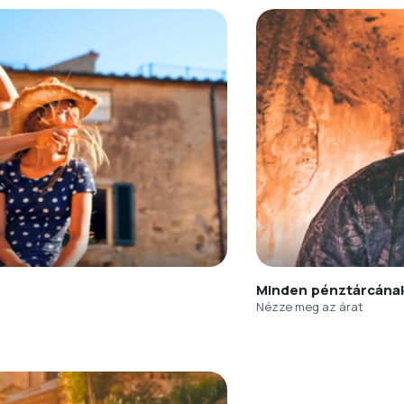
Minden pénztárcána
Nézze meg az árat