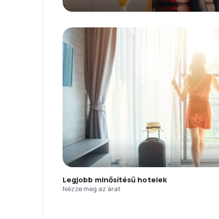
Legjobb minősítésű hotelek
Nézze meg az árat