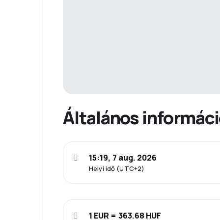
Általános informác
15:19, 7 aug. 2026
Helyi idő (UTC+2)
1 EUR = 363.68 HUF