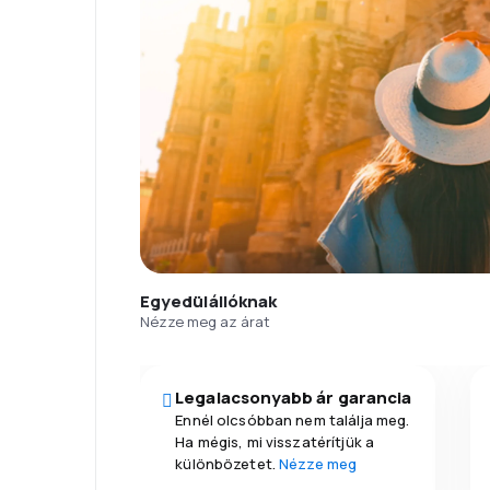
Egyedülállóknak
Nézze meg az árat
Legalacsonyabb ár garancia
Ennél olcsóbban nem találja meg.
Ha mégis, mi visszatérítjük a
különbözetet.
Nézze meg