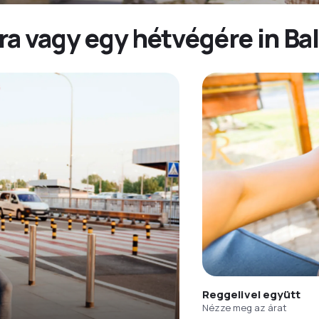
a vagy egy hétvégére in Bal
Reggelivel együtt
Nézze meg az árat