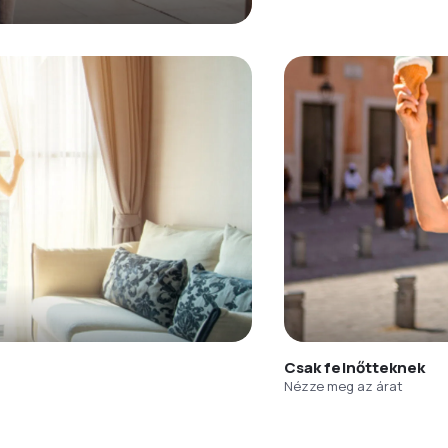
Csak felnőtteknek
Nézze meg az árat