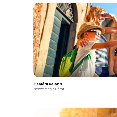
Családi kaland
Nézze meg az árat