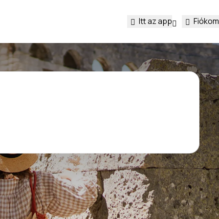
Itt az app
Fiókom