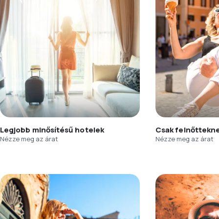
Legjobb minősítésű hotelek
Csak felnőttekn
Nézze meg az árat
Nézze meg az árat