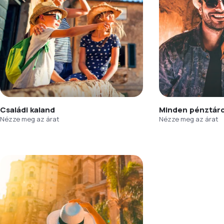
Családi kaland
Minden pénztár
Nézze meg az árat
Nézze meg az árat