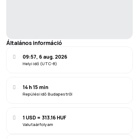
Általános információ
09:57, 6 aug. 2026
Helyi idő (UTC-8)
14 h 15 min
Repülési idő Budapestről
1 USD = 313.16 HUF
Valutaárfolyam