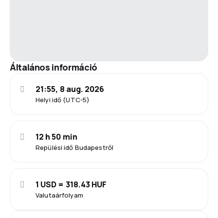
Általános információ
21:55, 8 aug. 2026
Helyi idő (UTC-5)
12 h 50 min
Repülési idő Budapestről
1 USD = 318.43 HUF
Valutaárfolyam