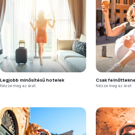
Legjobb minősítésű hotelek
Csak felnőttekn
Nézze meg az árat
Nézze meg az árat