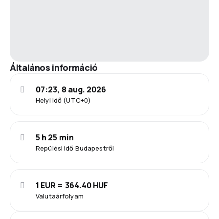
Általános információ
07:23, 8 aug. 2026
Helyi idő (UTC+0)
5 h 25 min
Repülési idő Budapestről
1 EUR = 364.40 HUF
Valutaárfolyam