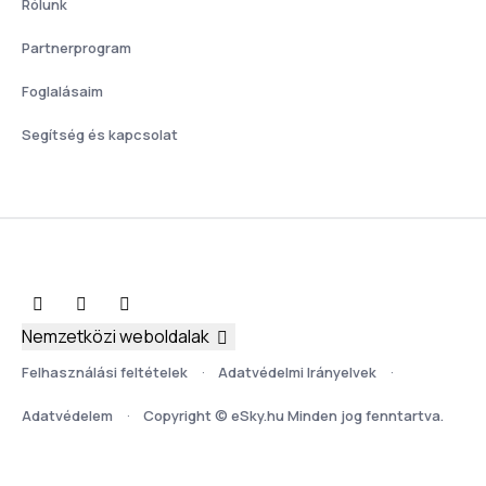
Rólunk
Partnerprogram
Foglalásaim
Segítség és kapcsolat
Nemzetközi weboldalak
Felhasználási feltételek
Adatvédelmi Irányelvek
Adatvédelem
Copyright © eSky.hu Minden jog fenntartva.