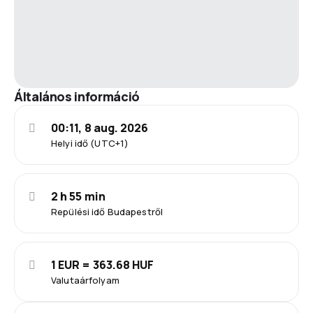
Általános információ
00:11, 8 aug. 2026
Helyi idő (UTC+1)
2 h 55 min
Repülési idő Budapestről
1 EUR = 363.68 HUF
Valutaárfolyam