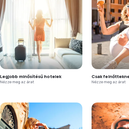
Legjobb minősítésű hotelek
Csak felnőttekn
Nézze meg az árat
Nézze meg az árat