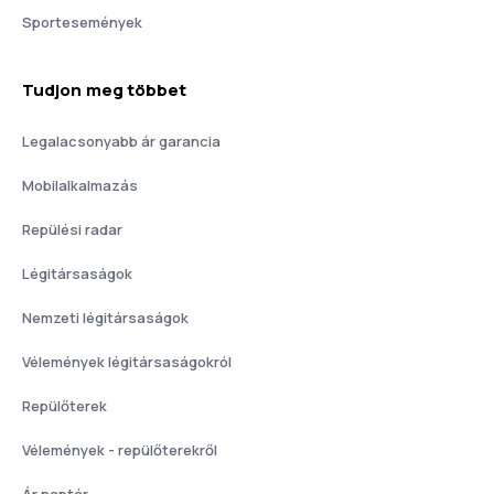
Sportesemények
Tudjon meg többet
Legalacsonyabb ár garancia
Mobilalkalmazás
Repülési radar
Légitársaságok
Nemzeti légitársaságok
Vélemények légitársaságokról
Repülőterek
Vélemények - repülőterekről
Ár naptár