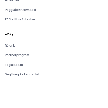
Poggyászinformáció
FAQ - Utazási kalauz
eSky
Rólunk
Partnerprogram
Foglalásaim
Segítség és kapcsolat