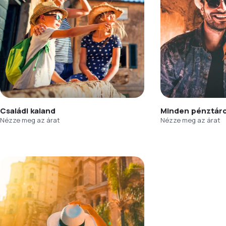
Családi kaland
Minden pénztár
Nézze meg az árat
Nézze meg az árat