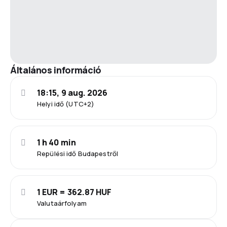
Általános információ
18:15, 9 aug. 2026
Helyi idő (UTC+2)
1 h 40 min
Repülési idő Budapestről
1 EUR = 362.87 HUF
Valutaárfolyam