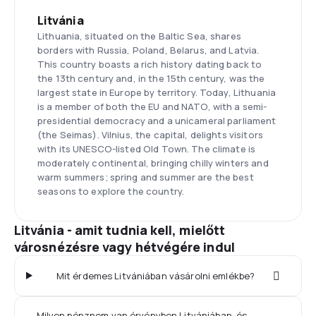
Litvánia
Lithuania, situated on the Baltic Sea, shares
borders with Russia, Poland, Belarus, and Latvia.
This country boasts a rich history dating back to
the 13th century and, in the 15th century, was the
largest state in Europe by territory. Today, Lithuania
is a member of both the EU and NATO, with a semi-
presidential democracy and a unicameral parliament
(the Seimas). Vilnius, the capital, delights visitors
with its UNESCO-listed Old Town. The climate is
moderately continental, bringing chilly winters and
warm summers; spring and summer are the best
seasons to explore the country.
Litvánia - amit tudnia kell, mielőtt
városnézésre vagy hétvégére indul
Mit érdemes Litvániában vásárolni emlékbe?
Milyen pénznem van érvényben Litvániában, és