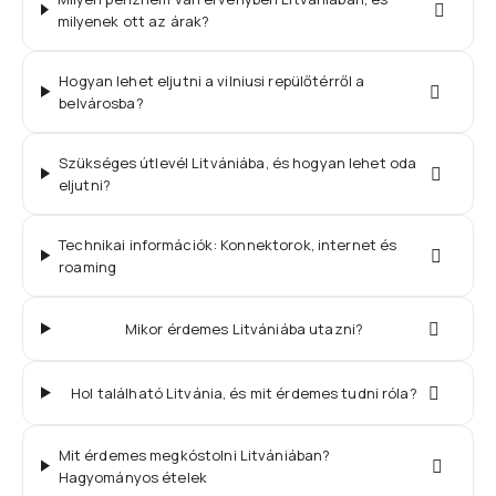
milyenek ott az árak?
Hogyan lehet eljutni a vilniusi repülőtérről a
belvárosba?
Szükséges útlevél Litvániába, és hogyan lehet oda
eljutni?
Technikai információk: Konnektorok, internet és
roaming
Mikor érdemes Litvániába utazni?
Hol található Litvánia, és mit érdemes tudni róla?
Mit érdemes megkóstolni Litvániában?
Hagyományos ételek