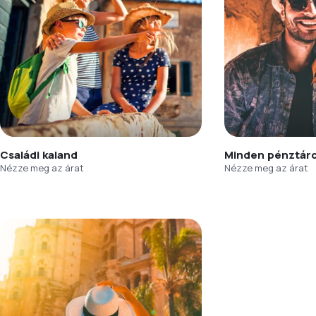
Családi kaland
Minden pénztár
Nézze meg az árat
Nézze meg az árat