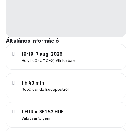
Általános információ
19:19, 7 aug. 2026
Helyi idő (UTC+2) Vilniusban
1 h 40 min
Repülési idő Budapestről
1 EUR = 361.52 HUF
Valutaárfolyam