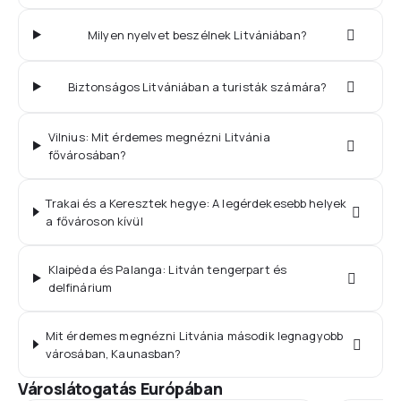
Milyen nyelvet beszélnek Litvániában?
Biztonságos Litvániában a turisták számára?
Vilnius: Mit érdemes megnézni Litvánia
fővárosában?
Trakai és a Keresztek hegye: A legérdekesebb helyek
a fővároson kívül
Klaipėda és Palanga: Litván tengerpart és
delfinárium
Mit érdemes megnézni Litvánia második legnagyobb
városában, Kaunasban?
Városlátogatás Európában