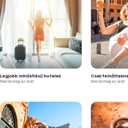
Legjobb minősítésű hotelek
Csak felnőttekn
Nézze meg az árat
Nézze meg az árat