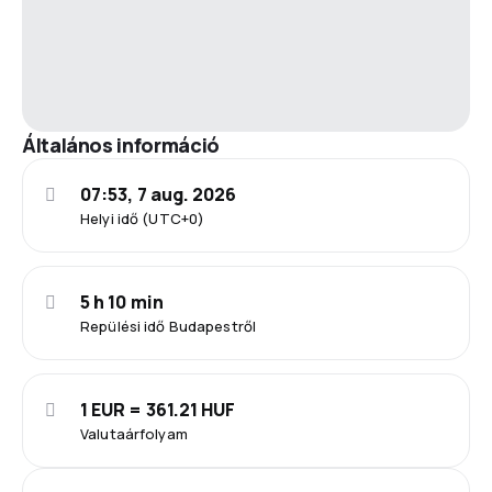
Általános információ
07:53, 7 aug. 2026
Helyi idő (UTC+0)
5 h 10 min
Repülési idő Budapestről
1 EUR = 361.21 HUF
Valutaárfolyam