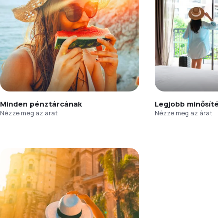
Minden pénztárcának
Legjobb minősít
Nézze meg az árat
Nézze meg az árat