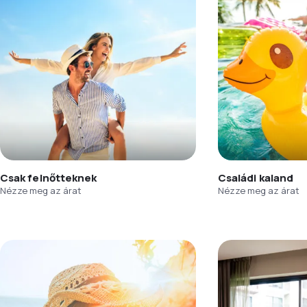
Csak felnőtteknek
Családi kaland
Nézze meg az árat
Nézze meg az árat