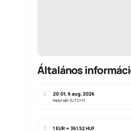
Általános informác
20:01, 6 aug. 2026
Helyi idő (UTC+1)
1 EUR = 361.52 HUF