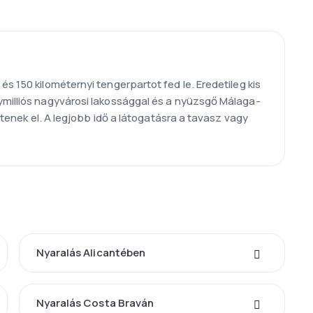
s 150 kilométernyi tengerpartot fed le. Eredetileg kis
gymilliós nagyvárosi lakossággal és a nyüzsgő Málaga-
ltenek el. A legjobb idő a látogatásra a tavasz vagy
Nyaralás Alicantében
Nyaralás Costa Braván