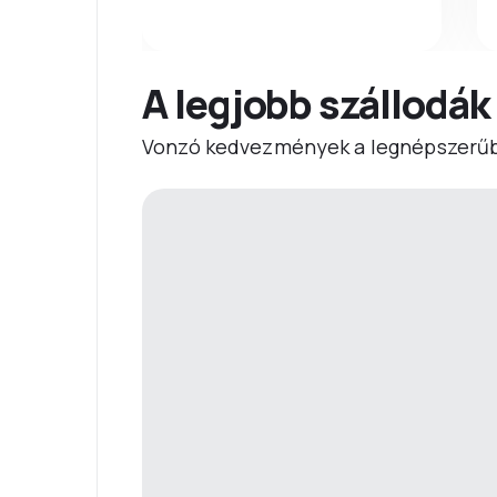
A legjobb szállodák
Vonzó kedvezmények a legnépszerűb