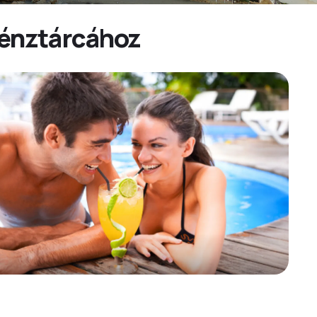
pénztárcához