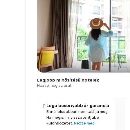
Legjobb minősítésű hotelek
Nézze meg az árat
Legalacsonyabb ár garancia
Ennél olcsóbban nem találja meg.
Ha mégis, mi visszatérítjük a
különbözetet.
Nézze meg