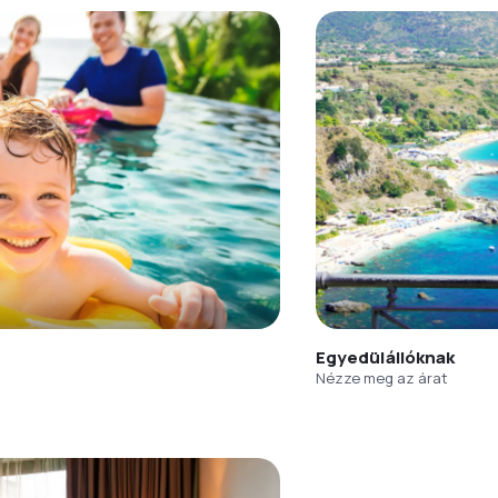
Egyedülállóknak
Nézze meg az árat