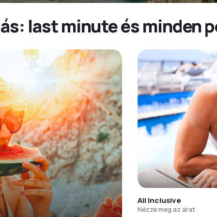
lás: last minute és minden 
All inclusive
Nézze meg az árat