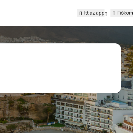
Itt az app
Fiókom