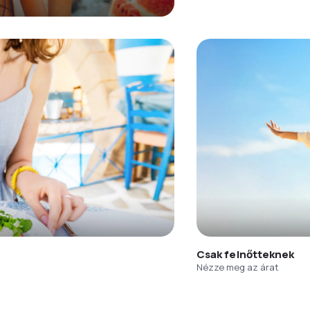
Csak felnőtteknek
Nézze meg az árat