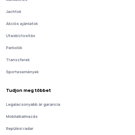
Jachtok
Akciós ajánlatok
Utasbiztositás
Parkolók
Transzferek
Sportesemények
Tudjon meg többet
Legalacsonyabb ár garancia
Mobilalkalmazás
Repülési radar