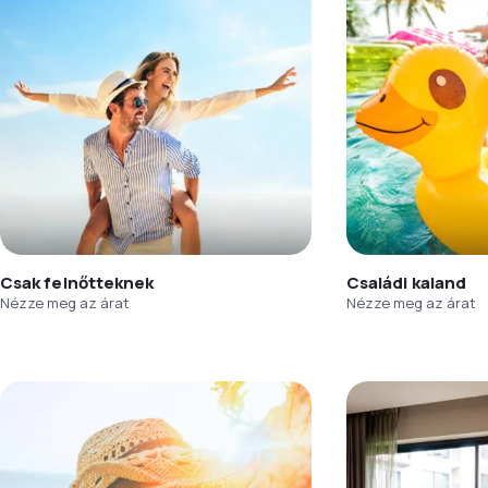
Csak felnőtteknek
Családi kaland
Nézze meg az árat
Nézze meg az árat