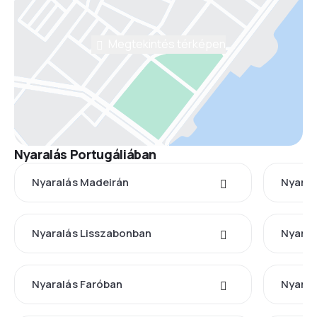
Megtekintés térképen
Nyaralás Portugáliában
Nyaralás Madeirán
Nyaral
Nyaralás Lisszabonban
Nyaral
Nyaralás Faróban
Nyaral