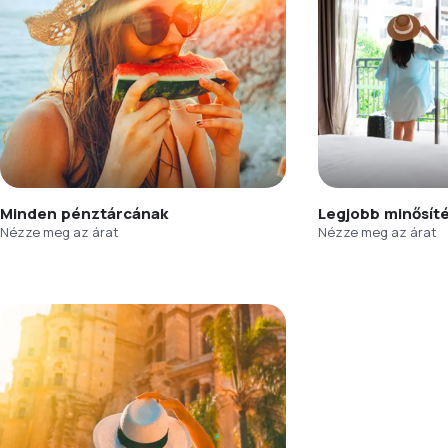
Minden pénztárcának
Legjobb minősít
Nézze meg az árat
Nézze meg az árat