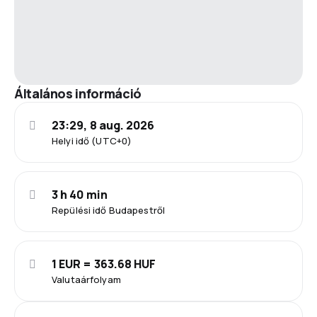
Általános információ
23:29, 8 aug. 2026
Helyi idő (UTC+0)
3 h 40 min
Repülési idő Budapestről
1 EUR = 363.68 HUF
Valutaárfolyam