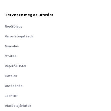
Tervezze meg az utazást
Repülőjegy
Városlátogatások
Nyaralás
Szállás
Repülő+Hotel
Hotelek
Autóbérlés
Jachtok
Akciós ajánlatok