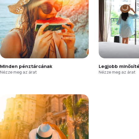
Minden pénztárcának
Legjobb minősít
Nézze meg az árat
Nézze meg az árat