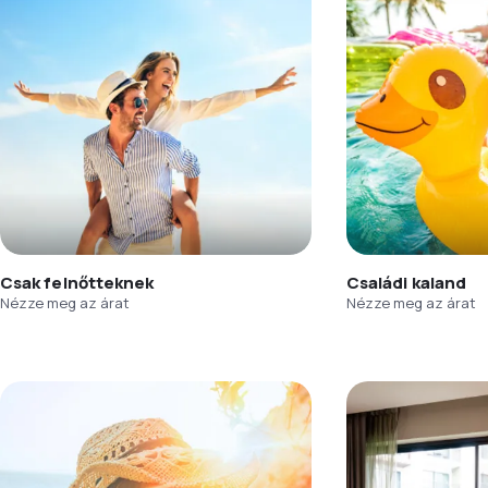
Csak felnőtteknek
Családi kaland
Nézze meg az árat
Nézze meg az árat