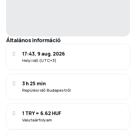
Általános információ
17:43, 9 aug. 2026
Helyi idő (UTC+3)
3 h 25 min
Repülési idő Budapestről
1 TRY = 6.62 HUF
Valutaárfolyam