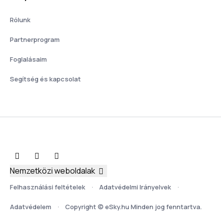
Rólunk
Partnerprogram
Foglalásaim
Segítség és kapcsolat
Nemzetközi weboldalak
Felhasználási feltételek
Adatvédelmi Irányelvek
Adatvédelem
Copyright © eSky.hu Minden jog fenntartva.