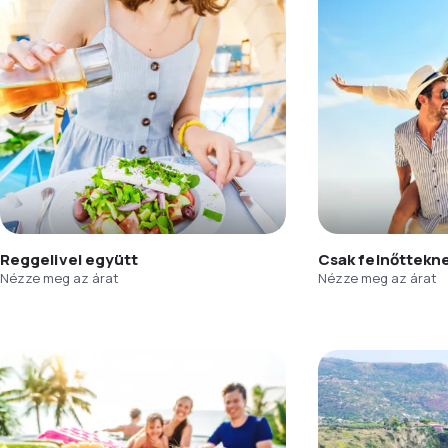
Reggelivel együtt
Csak felnőttekn
Nézze meg az árat
Nézze meg az árat