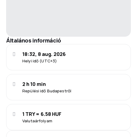
Általános információ
18:32, 8 aug. 2026
Helyi idő (UTC+3)
2 h 10 min
Repülési idő Budapestről
1 TRY = 6.58 HUF
Valutaárfolyam