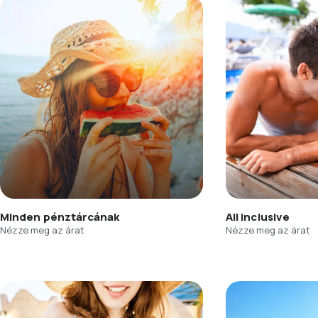
Minden pénztárcának
All inclusive
Nézze meg az árat
Nézze meg az árat