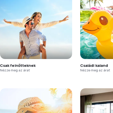
Csak felnőtteknek
Családi kaland
Nézze meg az árat
Nézze meg az árat