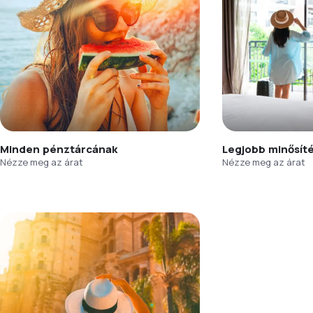
Minden pénztárcának
Legjobb minősít
Nézze meg az árat
Nézze meg az árat