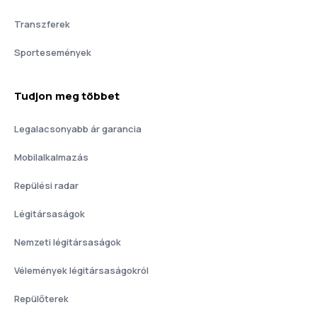
Transzferek
Sportesemények
Tudjon meg többet
Legalacsonyabb ár garancia
Mobilalkalmazás
Repülési radar
Légitársaságok
Nemzeti légitársaságok
Vélemények légitársaságokról
Repülőterek