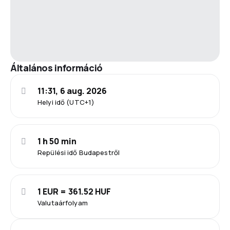
Általános információ
11:31, 6 aug. 2026
Helyi idő (UTC+1)
1 h 50 min
Repülési idő Budapestről
1 EUR = 361.52 HUF
Valutaárfolyam