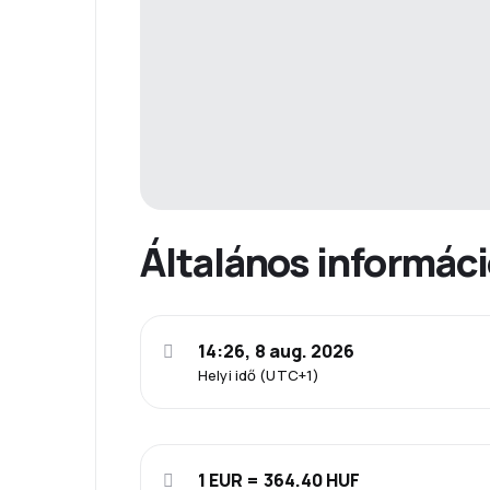
Általános informác
14:26, 8 aug. 2026
Helyi idő (UTC+1)
1 EUR = 364.40 HUF