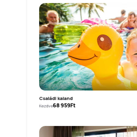
Családi kaland
68 959Ft
Kezdve