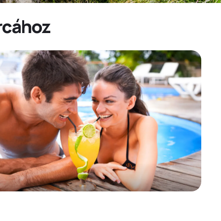
árcához