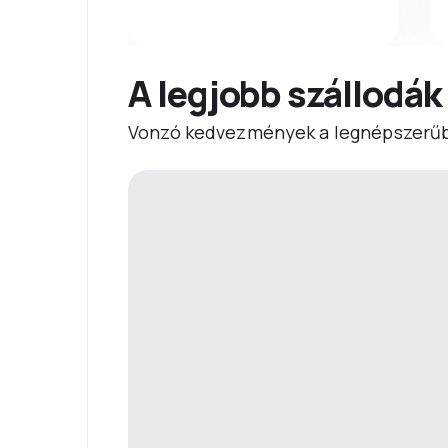
A legjobb szállodák
Vonzó kedvezmények a legnépszerűb