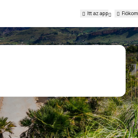
Itt az app
Fiókom