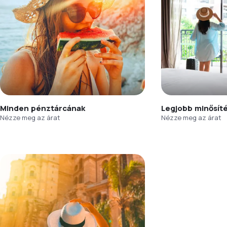
Minden pénztárcának
Legjobb minősít
Nézze meg az árat
Nézze meg az árat