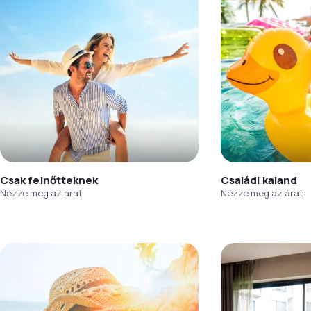
Csak felnőtteknek
Családi kaland
Nézze meg az árat
Nézze meg az árat