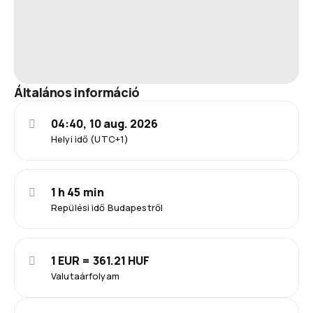
Általános információ
04:40, 10 aug. 2026
Helyi idő (UTC+1)
1 h 45 min
Repülési idő Budapestről
1 EUR = 361.21 HUF
Valutaárfolyam