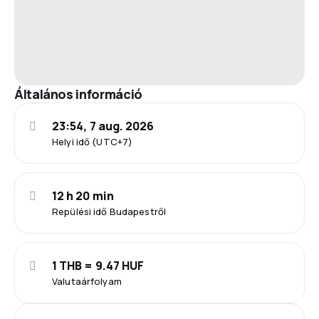
Általános információ
23:54, 7 aug. 2026
Helyi idő (UTC+7)
12 h 20 min
Repülési idő Budapestről
1 THB = 9.47 HUF
Valutaárfolyam