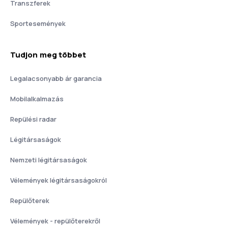
Transzferek
Sportesemények
Tudjon meg többet
Legalacsonyabb ár garancia
Mobilalkalmazás
Repülési radar
Légitársaságok
Nemzeti légitársaságok
Vélemények légitársaságokról
Repülőterek
Vélemények - repülőterekről