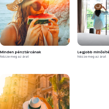
Minden pénztárcának
Legjobb minősít
Nézze meg az árat
Nézze meg az árat