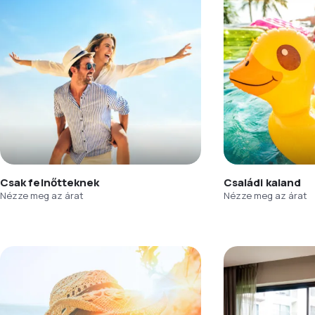
Csak felnőtteknek
Családi kaland
Nézze meg az árat
Nézze meg az árat