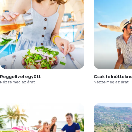
Reggelivel együtt
Csak felnőttekn
Nézze meg az árat
Nézze meg az árat