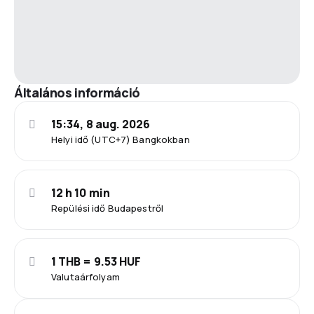
Általános információ
15:34, 8 aug. 2026
Helyi idő (UTC+7) Bangkokban
12 h 10 min
Repülési idő Budapestről
1 THB = 9.53 HUF
Valutaárfolyam