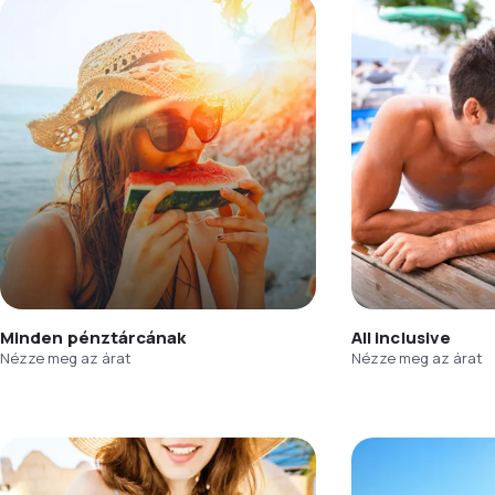
Minden pénztárcának
All inclusive
Nézze meg az árat
Nézze meg az árat