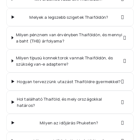
Melyek a legszebb szigetek Thaiföldön?
Milyen pénznem van érvényben Thaiföldön, és mennyi
a baht (THB) árfolyama?
Milyen típusú konnektorok vannak Thaiföldön, és
szükség van-e adapterre?
Hogyan tervezzünk utazást Thaiföldre gyermekkel?
Hol található Thaiföld, és mely országokkal
határos?
Milyen az időjárás Phuketen?