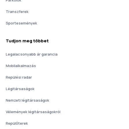
Transzferek
Sportesemények
Tudjon meg többet
Legalacsonyabb ár garancia
Mobilalkalmazás
Repülési radar
Légitársaságok
Nemzeti légitársaságok
Vélemények légitársaságokról
Repülőterek