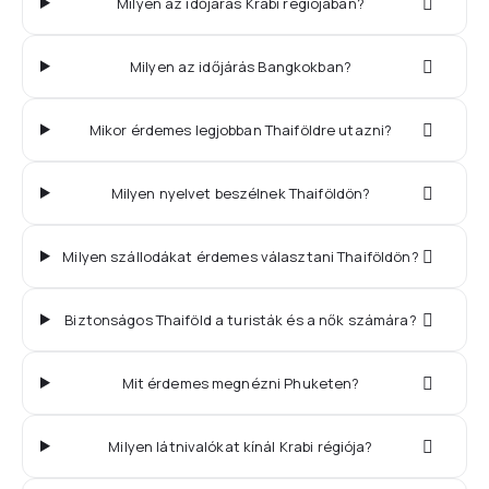
Milyen az időjárás Krabi régiójában?
Milyen az időjárás Bangkokban?
Mikor érdemes legjobban Thaiföldre utazni?
Milyen nyelvet beszélnek Thaiföldön?
Milyen szállodákat érdemes választani Thaiföldön?
Biztonságos Thaiföld a turisták és a nők számára?
Mit érdemes megnézni Phuketen?
Milyen látnivalókat kínál Krabi régiója?