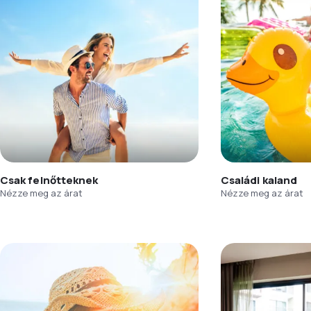
Csak felnőtteknek
Családi kaland
Nézze meg az árat
Nézze meg az árat