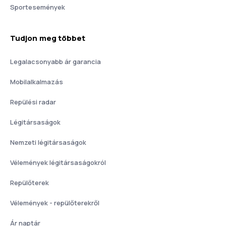
Sportesemények
Tudjon meg többet
Legalacsonyabb ár garancia
Mobilalkalmazás
Repülési radar
Légitársaságok
Nemzeti légitársaságok
Vélemények légitársaságokról
Repülőterek
Vélemények - repülőterekről
Ár naptár