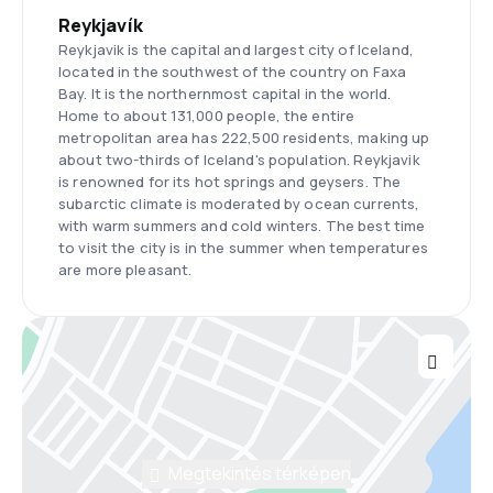
Reykjavík
Reykjavik is the capital and largest city of Iceland,
located in the southwest of the country on Faxa
Bay. It is the northernmost capital in the world.
Home to about 131,000 people, the entire
metropolitan area has 222,500 residents, making up
about two-thirds of Iceland's population. Reykjavik
is renowned for its hot springs and geysers. The
subarctic climate is moderated by ocean currents,
with warm summers and cold winters. The best time
to visit the city is in the summer when temperatures
are more pleasant.
Megtekintés térképen