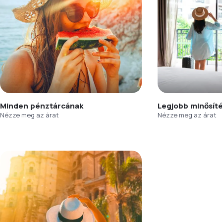
Minden pénztárcának
Legjobb minősít
Nézze meg az árat
Nézze meg az árat