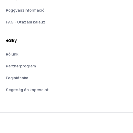
Poggyászinformáció
FAQ - Utazási kalauz
eSky
Rólunk
Partnerprogram
Foglalásaim
Segítség és kapcsolat