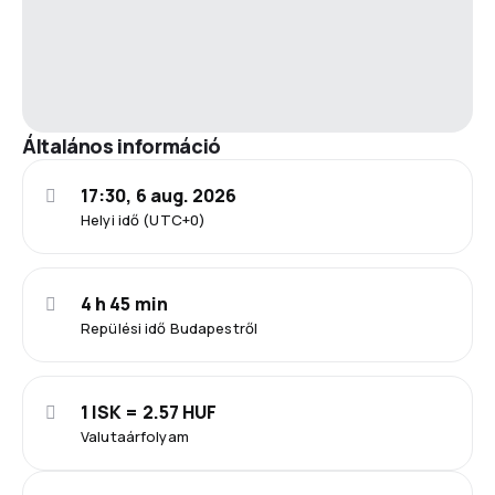
Általános információ
17:30, 6 aug. 2026
Helyi idő (UTC+0)
4 h 45 min
Repülési idő Budapestről
1 ISK = 2.57 HUF
Valutaárfolyam