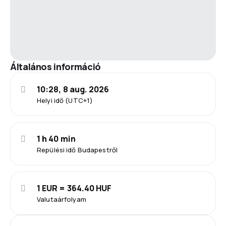
Általános információ
10:28, 8 aug. 2026
Helyi idő (UTC+1)
1 h 40 min
Repülési idő Budapestről
1 EUR = 364.40 HUF
Valutaárfolyam