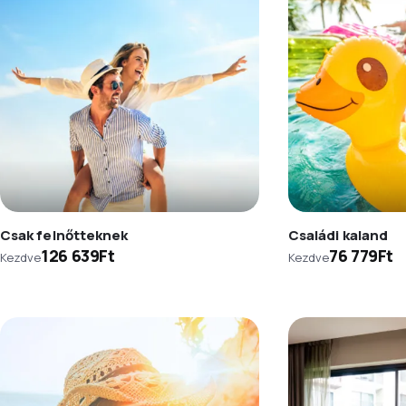
Csak felnőtteknek
Családi kaland
126 639Ft
76 779Ft
Kezdve
Kezdve