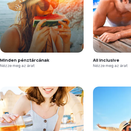
Minden pénztárcának
All inclusive
Nézze meg az árat
Nézze meg az árat