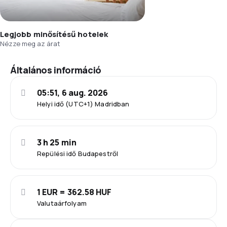
Legjobb minősítésű hotelek
Nézze meg az árat
Általános információ
05:51, 6 aug. 2026
Helyi idő (UTC+1) Madridban
3 h 25 min
Repülési idő Budapestről
1 EUR = 362.58 HUF
Valutaárfolyam