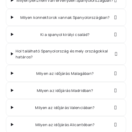
Milyen pénznem van érvényben Spanyolországban?
Milyen konnektorok vannak Spanyolországban?
Ki a spanyol királyi család?
Hol található Spanyolország és mely országokkal
határos?
Milyen az időjárás Malagában?
Milyen az időjárás Madridban?
Milyen az időjárás Valenciában?
Milyen az időjárás Alicantéban?