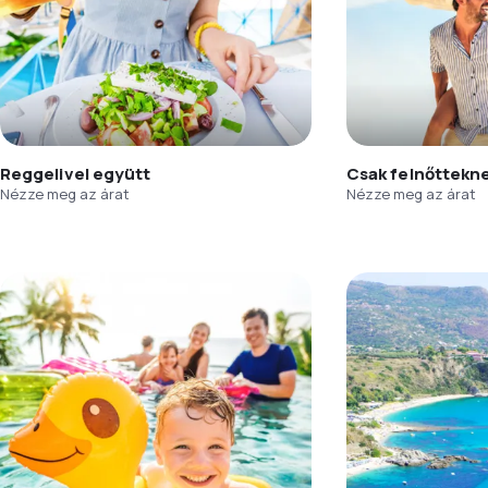
Reggelivel együtt
Csak felnőttekn
Nézze meg az árat
Nézze meg az árat