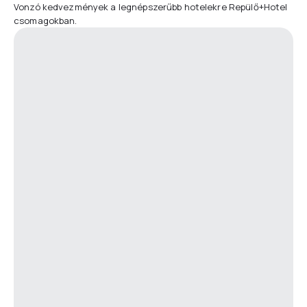
Vonzó kedvezmények a legnépszerűbb hotelekre Repülő+Hotel
csomagokban.