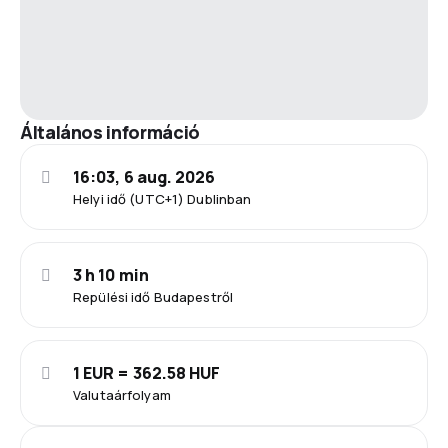
Általános információ
16:03, 6 aug. 2026
Helyi idő (UTC+1) Dublinban
3 h 10 min
Repülési idő Budapestről
1 EUR = 362.58 HUF
Valutaárfolyam