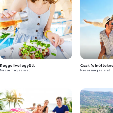
Reggelivel együtt
Csak felnőttekn
Nézze meg az árat
Nézze meg az árat