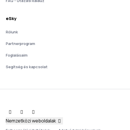
FAQ - Utazási kalauz
eSky
Rólunk
Partnerprogram
Foglalásaim
Segítség és kapcsolat
Nemzetközi weboldalak