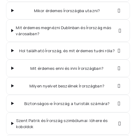
Mikor érdemes Írországba utazni?
Mit érdemes megnézni Dublinban és Írország más
városaiban?
Hol található Írország, és mit érdemes tudni róla?
Mit érdemes enni és inni Írországban?
Milyen nyelvet beszélnek Írországban?
Biztonságos-e Írország a turisták számára?
Szent Patrik és Írország szimbólumai: lóhere és
koboldok