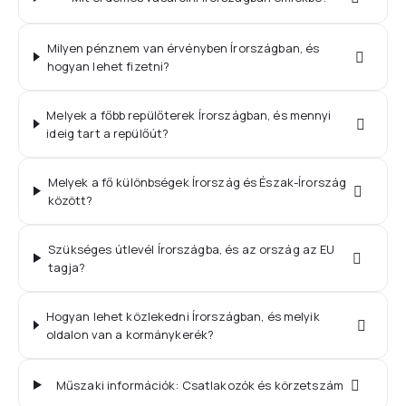
Milyen pénznem van érvényben Írországban, és
hogyan lehet fizetni?
Melyek a főbb repülőterek Írországban, és mennyi
ideig tart a repülőút?
Melyek a fő különbségek Írország és Észak-Írország
között?
Szükséges útlevél Írországba, és az ország az EU
tagja?
Hogyan lehet közlekedni Írországban, és melyik
oldalon van a kormánykerék?
Műszaki információk: Csatlakozók és körzetszám