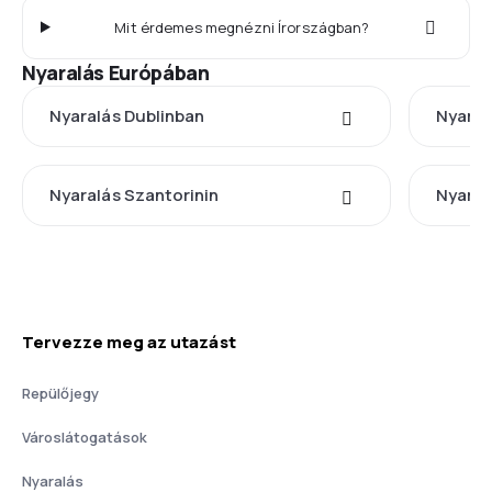
Mit érdemes megnézni Írországban?
Nyaralás Európában
Nyaralás Dublinban
Nyaral
Nyaralás Szantorinin
Nyaral
Tervezze meg az utazást
Repülőjegy
Városlátogatások
Nyaralás