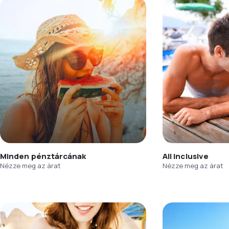
Minden pénztárcának
All inclusive
Nézze meg az árat
Nézze meg az árat