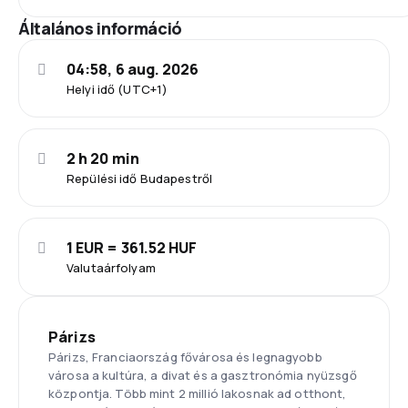
Általános információ
04:58, 6 aug. 2026
Helyi idő (UTC+1)
2 h 20 min
Repülési idő Budapestről
1 EUR = 361.52 HUF
Valutaárfolyam
Párizs
Párizs, Franciaország fővárosa és legnagyobb
városa a kultúra, a divat és a gasztronómia nyüzsgő
központja. Több mint 2 millió lakosnak ad otthont,