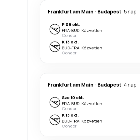
Frankfurt am Main
-
Budapest
5 nap
P 09 okt.
FRA
-
BUD
·
Közvetlen
Condor
K 13 okt.
BUD
-
FRA
·
Közvetlen
Condor
Frankfurt am Main
-
Budapest
4 nap
Szo 10 okt.
FRA
-
BUD
·
Közvetlen
Condor
K 13 okt.
BUD
-
FRA
·
Közvetlen
Condor