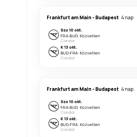
Frankfurt am Main
-
Budapest
4 nap
Szo 10 okt.
FRA
-
BUD
·
Közvetlen
Condor
K 13 okt.
BUD
-
FRA
·
Közvetlen
Condor
Frankfurt am Main
-
Budapest
4 nap
Szo 10 okt.
FRA
-
BUD
·
Közvetlen
Condor
K 13 okt.
BUD
-
FRA
·
Közvetlen
Condor