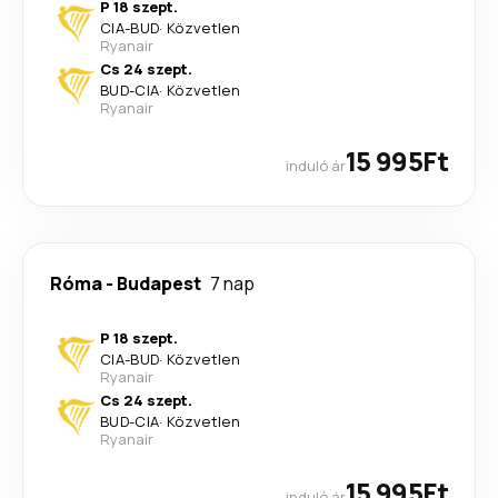
P 18 szept.
CIA
-
BUD
·
Közvetlen
Ryanair
Cs 24 szept.
BUD
-
CIA
·
Közvetlen
Ryanair
15 995Ft
induló ár
Róma
-
Budapest
7 nap
P 18 szept.
CIA
-
BUD
·
Közvetlen
Ryanair
Cs 24 szept.
BUD
-
CIA
·
Közvetlen
Ryanair
15 995Ft
induló ár