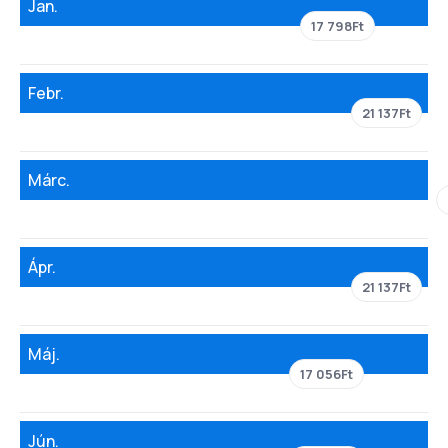
Jan.
17 798Ft
Febr.
21 137Ft
Márc.
Ápr.
21 137Ft
Máj.
17 056Ft
Jún.