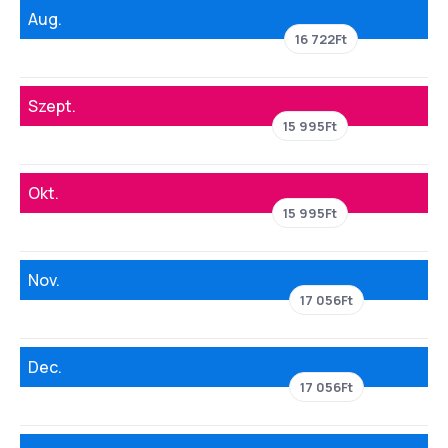
Aug.
16 722Ft
Szept.
15 995Ft
Okt.
15 995Ft
Nov.
17 056Ft
Dec.
17 056Ft