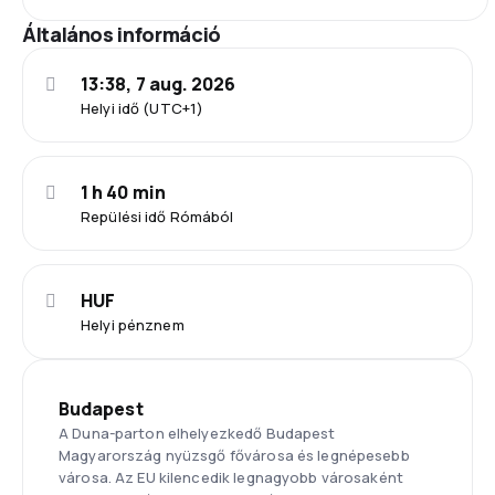
Általános információ
13:38, 7 aug. 2026
Helyi idő (UTC+1)
1 h 40 min
Repülési idő Rómából
HUF
Helyi pénznem
Budapest
A Duna-parton elhelyezkedő Budapest
Magyarország nyüzsgő fővárosa és legnépesebb
városa. Az EU kilencedik legnagyobb városaként