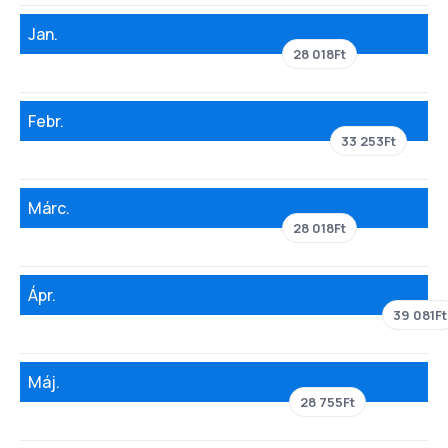
Jan.
28 018Ft
Febr.
33 253Ft
Márc.
28 018Ft
Ápr.
39 081Ft
Máj.
28 755Ft