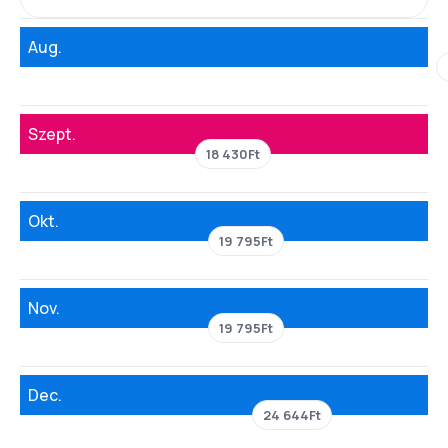
Aug.
Szept.
18 430Ft
Okt.
19 795Ft
Nov.
19 795Ft
Dec.
24 644Ft