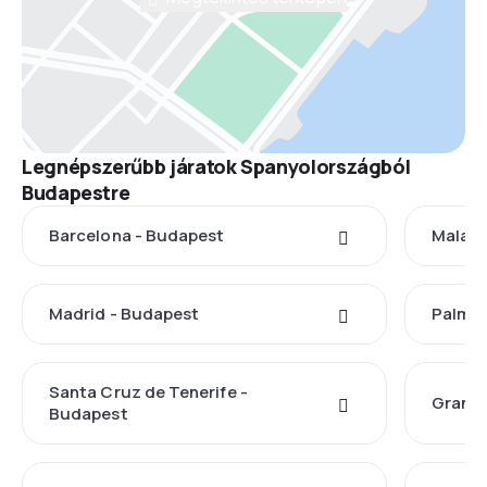
Legnépszerűbb járatok Spanyolországból
Budapestre
Barcelona - Budapest
Malaga
Madrid - Budapest
Palma 
Santa Cruz de Tenerife -
Granad
Budapest