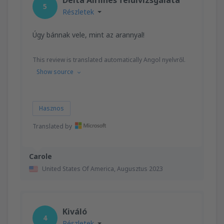
5
Részletek
Úgy bánnak vele, mint az arannyal!
This review is translated automatically Angol nyelvről.
Show source
Hasznos
Translated by
Carole
United States Of America,
Augusztus 2023
Kiváló
4
Részletek