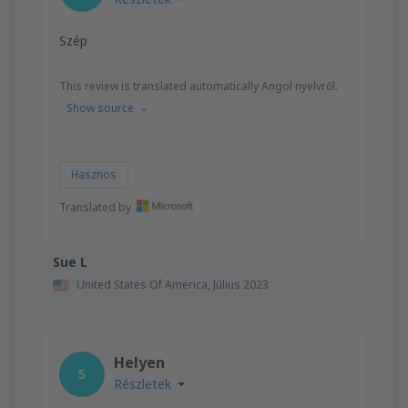
Szép
This review is translated automatically Angol nyelvről.
Show source
Hasznos
Translated by
Sue L
United States Of America,
Július 2023
Helyen
5
Részletek