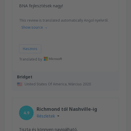
BNA fejlesztések nagy!
This review is translated automatically Angol nyelvről.
Show source
Hasznos
Translated by
Bridget
United States Of America,
Március 2020
Richmond tól Nashville-ig
4.9
Részletek
Tiszta és könnyen navigálható.