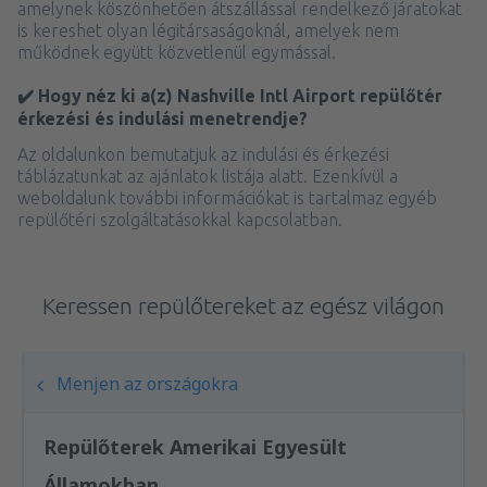
amelynek köszönhetően átszállással rendelkező járatokat
is kereshet olyan légitársaságoknál, amelyek nem
működnek együtt közvetlenül egymással.
✔️ Hogy néz ki a(z) Nashville Intl Airport repülőtér
érkezési és indulási menetrendje?
Az oldalunkon bemutatjuk az indulási és érkezési
táblázatunkat az ajánlatok listája alatt. Ezenkívül a
weboldalunk további információkat is tartalmaz egyéb
repülőtéri szolgáltatásokkal kapcsolatban.
Keressen repülőtereket az egész világon
Menjen az országokra
Repülőterek Amerikai Egyesült
Államokban