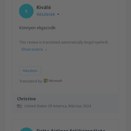
Kiváló
5
Részletek
Könnyen eligazodik
This review is translated automatically Angol nyelvről.
Show source
Hasznos
Translated by
Christine
United States Of America,
Március 2024
Delta Airlines felülvizsgálata