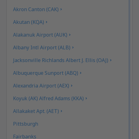
Akron Canton (CAK)
Akutan (KQA)
Alakanuk Airport (AUK)
Albany Intl Airport (ALB)
Jacksonville Richlands Albert J. Ellis (OAJ)
Albuquerque Sunport (ABQ)
Alexandria Airport (AEX)
Koyuk (AK) Alfred Adams (KKA)
Allakaket Apt. (AET)
Pittsburgh
Fairbanks