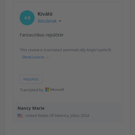
Kiváló
4.8
Részletek
Fantasztikus repülőtér
This review is translated automatically Angol nyelvről.
Show source
Hasznos
Translated by
Nancy Marie
United States Of America,
Július 2024