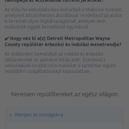
Az eSky.hu weboldalunkon biztosítjuk a MultiLine funkciót,
amelynek köszönhetően átszállással rendelkező járatokat
is kereshet olyan légitársaságoknál, amelyek nem
működnek együtt közvetlenül egymással.
✔️ Hogy néz ki a(z) Detroit Metropolitan Wayne
County repülőtér érkezési és indulási menetrendje?
Az oldalunkon bemutatjuk az indulási és érkezési
táblázatunkat az ajánlatok listája alatt. Ezenkívül a
weboldalunk további információkat is tartalmaz egyéb
repülőtéri szolgáltatásokkal kapcsolatban.
Keressen repülőtereket az egész világon
Menjen az országokra