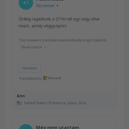
4.1
Részletek
Órákig ragadtunk a DTW-nél egy nagy vihar
miatt, amely végigsöpört.
This review is translated automatically Angol nyelvről.
Show source
Hasznos
Translated by
Ann
United States Of America,
Június 2024
Még nem utaztam