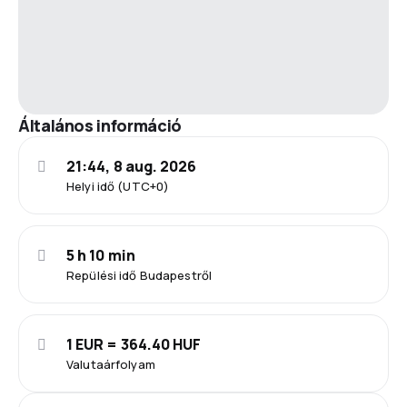
Általános információ
21:44, 8 aug. 2026
Helyi idő (UTC+0)
5 h 10 min
Repülési idő Budapestről
1 EUR = 364.40 HUF
Valutaárfolyam