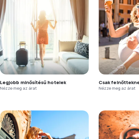
Legjobb minősítésű hotelek
Csak felnőttekn
Nézze meg az árat
Nézze meg az árat