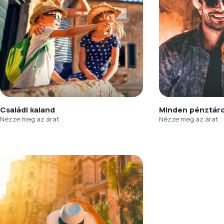
Családi kaland
Minden pénztár
Nézze meg az árat
Nézze meg az árat