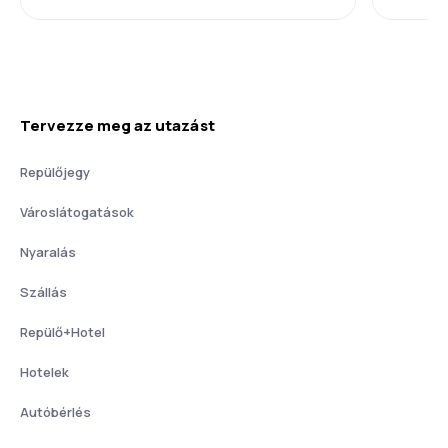
Tervezze meg az utazást
Repülőjegy
Városlátogatások
Nyaralás
Szállás
Repülő+Hotel
Hotelek
Autóbérlés