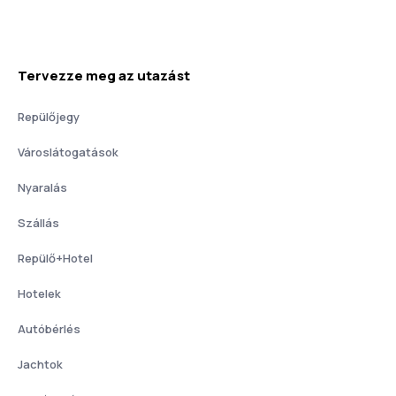
Tervezze meg az utazást
Repülőjegy
Városlátogatások
Nyaralás
Szállás
Repülő+Hotel
Hotelek
Autóbérlés
Jachtok