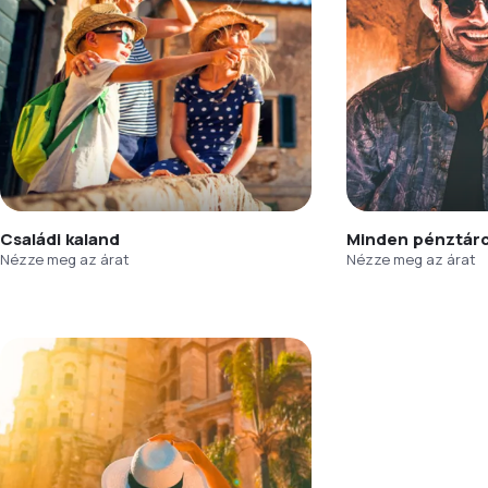
Családi kaland
Minden pénztár
Nézze meg az árat
Nézze meg az árat