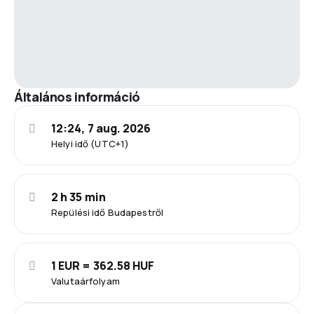
Általános információ
12:24, 7 aug. 2026
Helyi idő (UTC+1)
2 h 35 min
Repülési idő Budapestről
1 EUR = 362.58 HUF
Valutaárfolyam