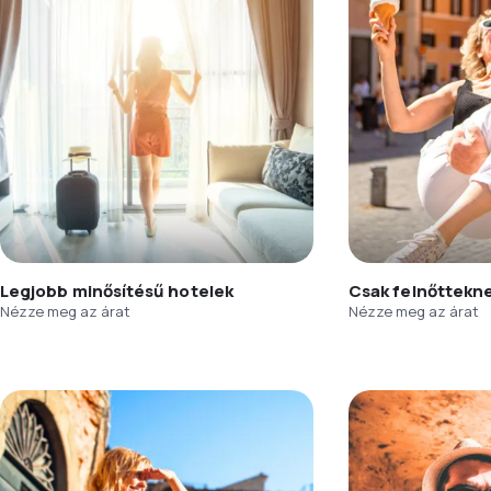
Legjobb minősítésű hotelek
Csak felnőttekn
Nézze meg az árat
Nézze meg az árat