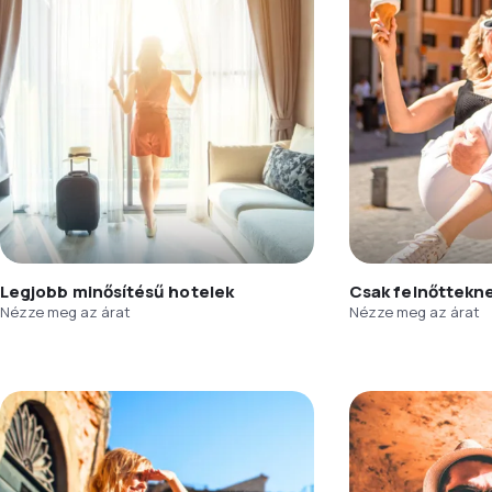
Legjobb minősítésű hotelek
Csak felnőttekn
Nézze meg az árat
Nézze meg az árat