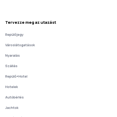
Tervezze meg az utazást
Repülőjegy
Városlátogatások
Nyaralás
Szállás
Repülő+Hotel
Hotelek
Autóbérlés
Jachtok