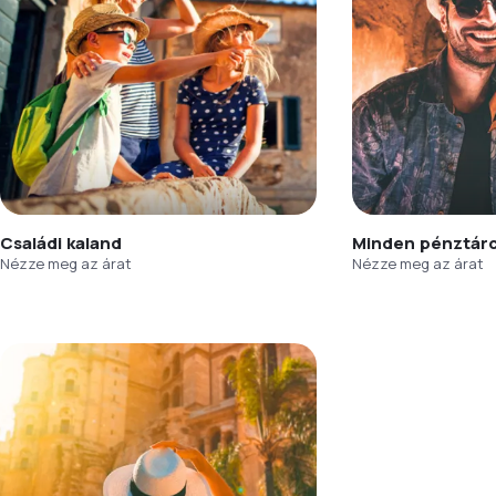
Családi kaland
Minden pénztár
Nézze meg az árat
Nézze meg az árat