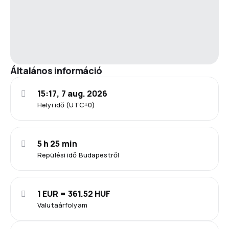
Általános információ
15:17, 7 aug. 2026
Helyi idő (UTC+0)
5 h 25 min
Repülési idő Budapestről
1 EUR = 361.52 HUF
Valutaárfolyam