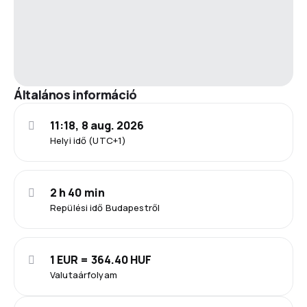
Általános információ
11:18, 8 aug. 2026
Helyi idő (UTC+1)
2 h 40 min
Repülési idő Budapestről
1 EUR = 364.40 HUF
Valutaárfolyam