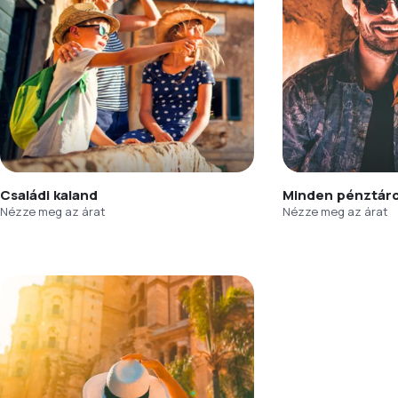
Családi kaland
Minden pénztár
Nézze meg az árat
Nézze meg az árat