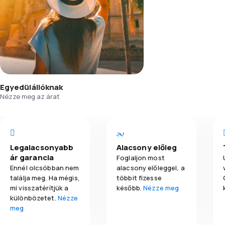
Egyedülállóknak
Nézze meg az árat
Legalacsonyabb
Alacsony előleg
ár garancia
Foglaljon most
Ennél olcsóbban nem
alacsony előleggel, a
találja meg. Ha mégis,
többit fizesse
mi visszatérítjük a
később.
Nézze meg
különbözetet.
Nézze
meg