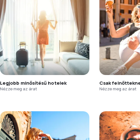
Legjobb minősítésű hotelek
Csak felnőttekn
Nézze meg az árat
Nézze meg az árat