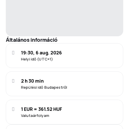
Általános információ
19:30, 6 aug. 2026
Helyi idő (UTC+1)
2 h 30 min
Repülési idő Budapestről
1 EUR = 361.52 HUF
Valutaárfolyam