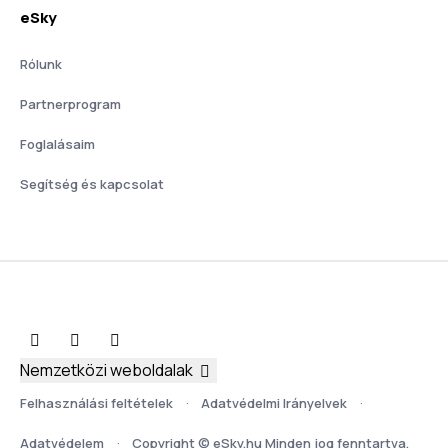
eSky
Rólunk
Partnerprogram
Foglalásaim
Segítség és kapcsolat
Nemzetközi weboldalak
Felhasználási feltételek
Adatvédelmi Irányelvek
Adatvédelem
Copyright © eSky.hu Minden jog fenntartva.