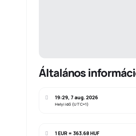
Általános informác
19:29, 7 aug. 2026
Helyi idő (UTC+1)
1 EUR = 363.68 HUF