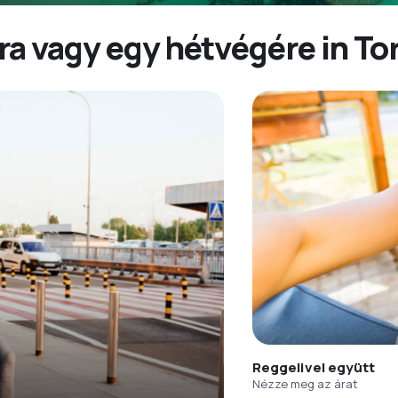
a vagy egy hétvégére in Tor
Reggelivel együtt
Nézze meg az árat