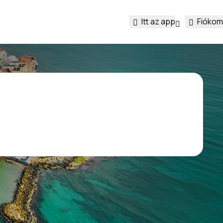
Itt az app
Fiókom