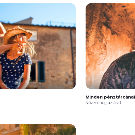
Minden pénztárcána
Nézze meg az árat