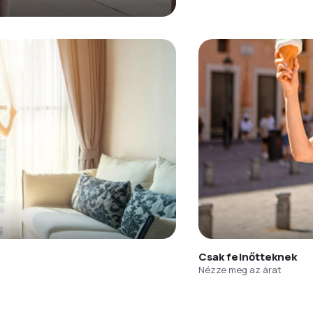
Csak felnőtteknek
Nézze meg az árat