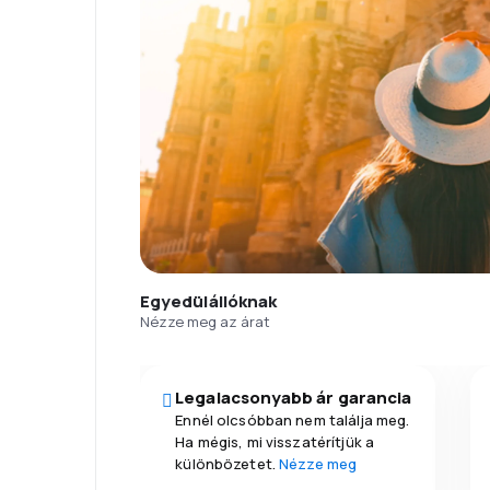
Egyedülállóknak
Nézze meg az árat
Legalacsonyabb ár garancia
Ennél olcsóbban nem találja meg.
Ha mégis, mi visszatérítjük a
különbözetet.
Nézze meg