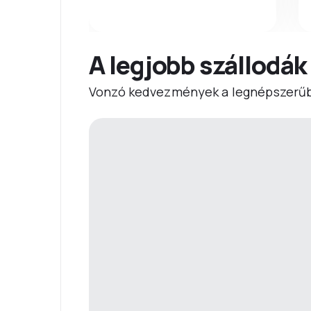
A legjobb szállodák
Vonzó kedvezmények a legnépszerűb