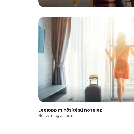
Legjobb minősítésű hotelek
Nézze meg az árat