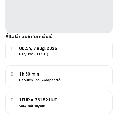
Általános információ
00:54, 7 aug. 2026
Helyi idő (UTC+1)
1 h 50 min
Repülési idő Budapestről
1 EUR = 361.52 HUF
Valutaárfolyam