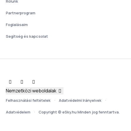
Rólunk
Partnerprogram
Foglalásaim
Segítség és kapcsolat
Nemzetközi weboldalak
Felhasználási feltételek
Adatvédelmi Irányelvek
Adatvédelem
Copyright © eSky.hu Minden jog fenntartva.