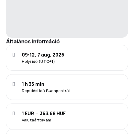
Általános információ
09:12, 7 aug. 2026
Helyi idő (UTC+1)
1 h 35 min
Repülési idő Budapestről
1 EUR = 363.68 HUF
Valutaárfolyam