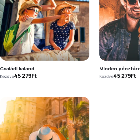
Családi kaland
Minden pénztár
45 279Ft
45 279Ft
Kezdve
Kezdve