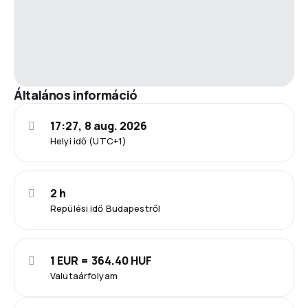
Általános információ
17:27, 8 aug. 2026
Helyi idő (UTC+1)
2 h
Repülési idő Budapestről
1 EUR = 364.40 HUF
Valutaárfolyam