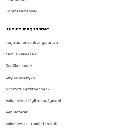
Sportesemények
Tudjon meg többet
Legalacsonyabb ár garancia
Mobilalkalmazás
Repülési radar
Légitársaságok
Nemzeti légitársaságok
Vélemények légitársaságokról
Repülőterek
Vélemények - repülőterekről