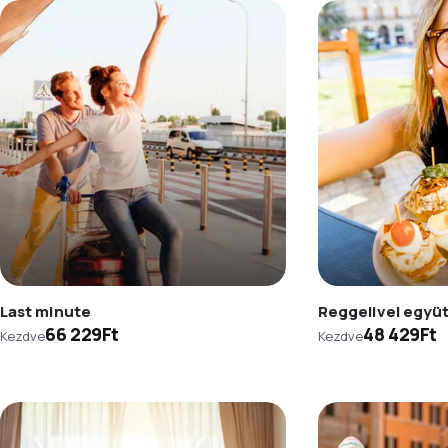
Last minute
Reggelivel együ
66 229Ft
48 429Ft
Kezdve
Kezdve