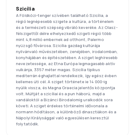
Szicília
A Földközi-tenger szívében található Szicília, a
régió legnépesebb szigete a kultúra, a történelem
és a természeti szépség vibráló keveréke. Az Olasz-
félszigettől délre elhelyezkedő szigeti régió több
mint 4,8 millió embernek ad otthont, Palermo
nyüzsgő fővárosa. Szicília gazdag kultúrája
nyilvánvaló művészetében, zenéjében, irodalomban,
konyhájában és építészetében. A sziget leghíresebb
nevezetessége, az Etna Európa legmagasabb aktív
vulkánja, 3357 méter magas. Szicília tipikus
mediterrán éghajlattal rendelkezik, így egész évben
kellemes úti cél. A sziget története ie 14 000-ig
nyúlik vissza, és Magna Graecia jelentős központja
volt. Múltját a szicíliai és a pun háború, majd a
vandáloktól a Bizánci Birodalomig uralkodók sora
követi. A sziget érdekes történelmi idővonala a
normann hódításon, a különböző dinasztiákon és a
Nápolyi Királysággal való egyesülésen keresztül
folytatódik.