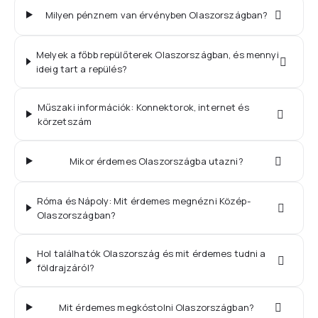
Milyen pénznem van érvényben Olaszországban?
Melyek a főbb repülőterek Olaszországban, és mennyi
ideig tart a repülés?
Műszaki információk: Konnektorok, internet és
körzetszám
Mikor érdemes Olaszországba utazni?
Róma és Nápoly: Mit érdemes megnézni Közép-
Olaszországban?
Hol találhatók Olaszország és mit érdemes tudni a
földrajzáról?
Mit érdemes megkóstolni Olaszországban?