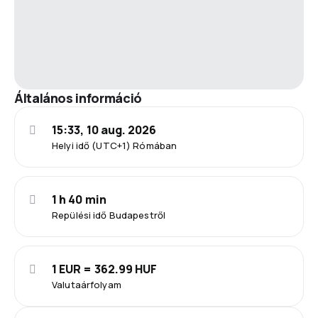
Általános információ
15:33, 10 aug. 2026
Helyi idő (UTC+1) Rómában
1 h 40 min
Repülési idő Budapestről
1 EUR = 362.99 HUF
Valutaárfolyam