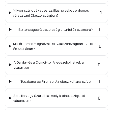
Milyen szállodákat és szálláshelyeket érdemes
választani Olaszországban?
Biztonságos Olaszország a turisták számára?
Mit érdemes megnézni Dél-Olaszországban, Bariban
és Apuliában?
A Garda- és a Comói-tó: A legszebb helyek a
vízparton
Toszkána és Firenze: Az olasz kultúra szíve
Szicília vagy Szardínia: melyik olasz szigetet
válasszuk?