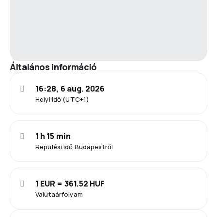
Általános információ
16:28, 6 aug. 2026
Helyi idő (UTC+1)
1 h 15 min
Repülési idő Budapestről
1 EUR = 361.52 HUF
Valutaárfolyam