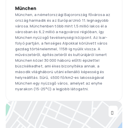
München
München, a németországi Bajorország fővárosa az
ország harmadik és az Európai Unió 11. legnagyobb
városa. Münchenben több mint 1,5 millió lakos él a
városban és 6,2 millió a nagyvárosi régióban, így
München nyüzsgő tevékenységi központ. Az Isar-
folyó partján, a fenséges Alpokkal körülvett város
gazdag történelemmel, 1158-ig nyúlik vissza. A
művészetéről, építészetéről és kultúrájáról ismert
München közel 30 000 háború előtti épülettel
büszkélkedhet, ami ékes bizonyítéka annak. a
második világháború utáni ellenálló képesség és
helyreállítás. Sűrű, 4500 fő/km2-es lakosságával
München egy nyüzsgő város, amelyet az enyhe
nyarakon (15-25°C) a legjobb látogatni.