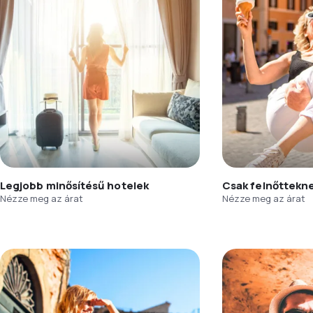
Legjobb minősítésű hotelek
Csak felnőttekn
Nézze meg az árat
Nézze meg az árat