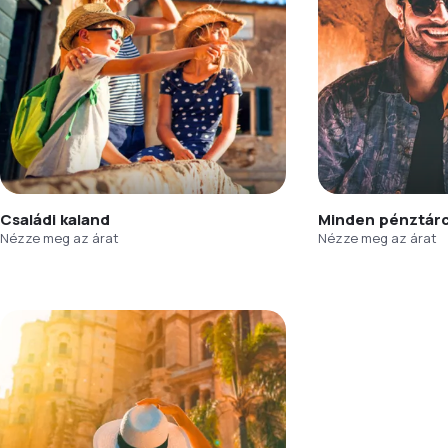
Családi kaland
Minden pénztár
Nézze meg az árat
Nézze meg az árat