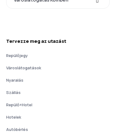
Tervezze meg az utazást
Repülőjegy
Városlátogatások
Nyaralás
Szállás
Repülő+Hotel
Hotelek
Autóbérlés