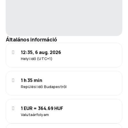
Általános információ
12:35, 6 aug. 2026
Helyi idő (UTC+1)
1 h 35 min
Repülési idő Budapestről
1 EUR = 364.69 HUF
Valutaárfolyam