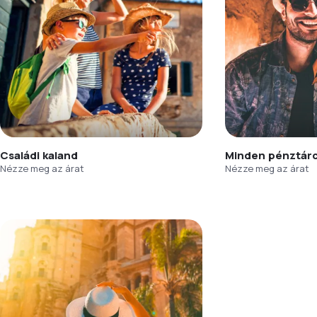
Családi kaland
Minden pénztár
Nézze meg az árat
Nézze meg az árat