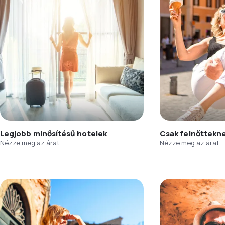
Legjobb minősítésű hotelek
Csak felnőttekn
Nézze meg az árat
Nézze meg az árat