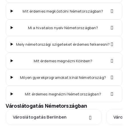
Mit érdemes megkóstolni Németországban?
Mi a hivatalos nyelv Németországban?
Mely németországi szigeteket érdemes felkeresni?
Mit érdemes megnézni Kölnben?
Milyen gyerekprogramokat kínál Németország?
Mit érdemes megnézni Németországban?
Városlátogatás Németországban
Városlátogatás Berlinben
Város