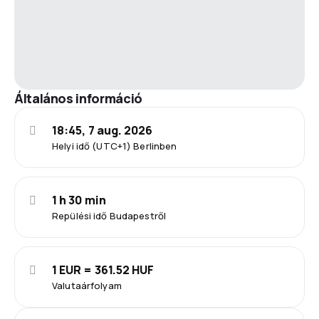
Általános információ
18:45, 7 aug. 2026
Helyi idő (UTC+1) Berlinben
1 h 30 min
Repülési idő Budapestről
1 EUR = 361.52 HUF
Valutaárfolyam