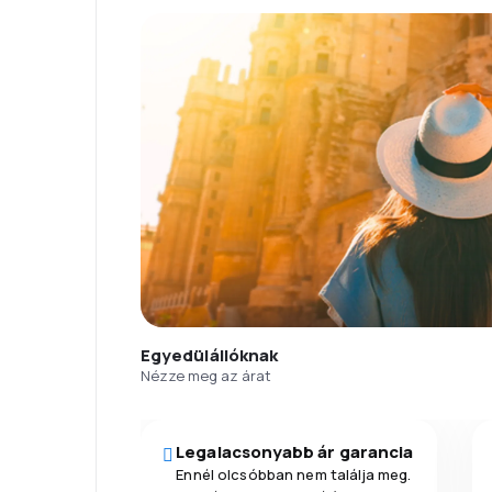
Egyedülállóknak
Nézze meg az árat
Legalacsonyabb ár garancia
Ennél olcsóbban nem találja meg.