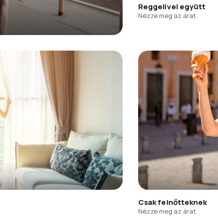
Reggelivel együtt
Nézze meg az árat
Csak felnőtteknek
Nézze meg az árat