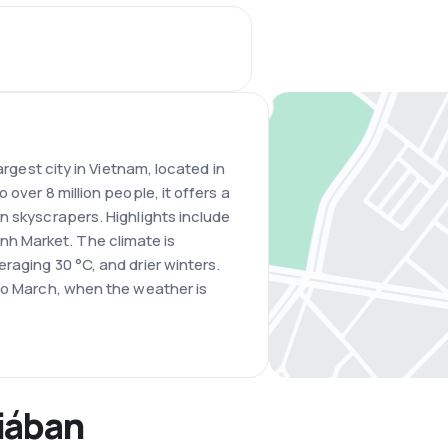
argest city in Vietnam, located in
over 8 million people, it offers a
n skyscrapers. Highlights include
 Market. The climate is
raging 30 °C, and drier winters.
to March, when the weather is
iában