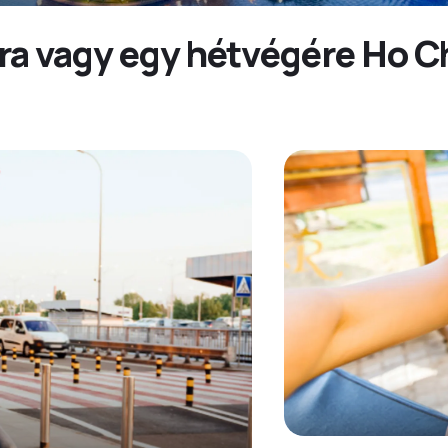
ra vagy egy hétvégére Ho C