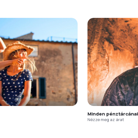
Minden pénztárcána
Nézze meg az árat