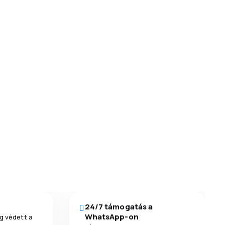
24/7 támogatás a
WhatsApp-on
g védett a