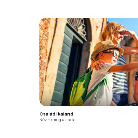
Családi kaland
Nézze meg az árat