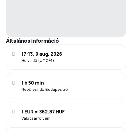
Általános információ
17:13, 9 aug. 2026
Helyi idő (UTC+1)
1 h 50 min
Repülési idő Budapestről
1 EUR = 362.87 HUF
Valutaárfolyam