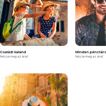
Családi kaland
Minden pénztár
Nézze meg az árat
Nézze meg az árat