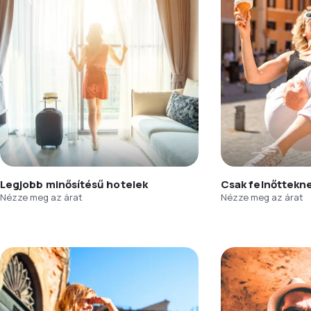
Legjobb minősítésű hotelek
Csak felnőttekn
Nézze meg az árat
Nézze meg az árat