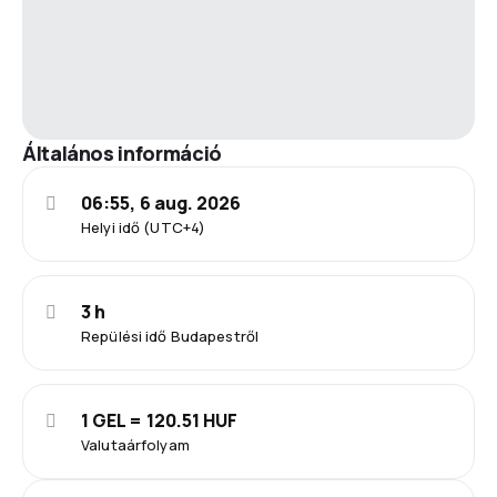
Általános információ
06:55, 6 aug. 2026
Helyi idő (UTC+4)
3 h
Repülési idő Budapestről
1 GEL = 120.51 HUF
Valutaárfolyam