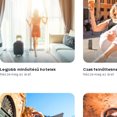
Legjobb minősítésű hotelek
Csak felnőttekn
Nézze meg az árat
Nézze meg az árat