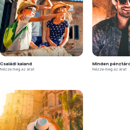
Családi kaland
Minden pénztár
Nézze meg az árat
Nézze meg az árat