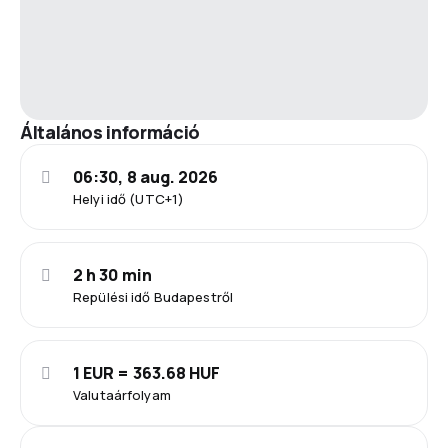
Általános információ
06:30, 8 aug. 2026
Helyi idő (UTC+1)
2 h 30 min
Repülési idő Budapestről
1 EUR = 363.68 HUF
Valutaárfolyam