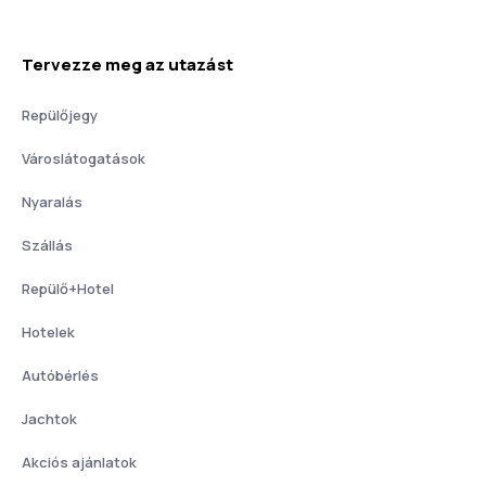
Tervezze meg az utazást
Repülőjegy
Városlátogatások
Nyaralás
Szállás
Repülő+Hotel
Hotelek
Autóbérlés
Jachtok
Akciós ajánlatok