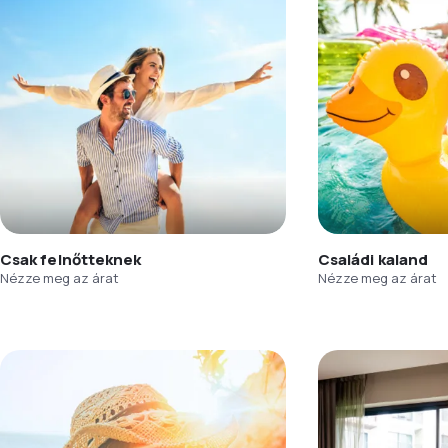
Csak felnőtteknek
Családi kaland
Nézze meg az árat
Nézze meg az árat