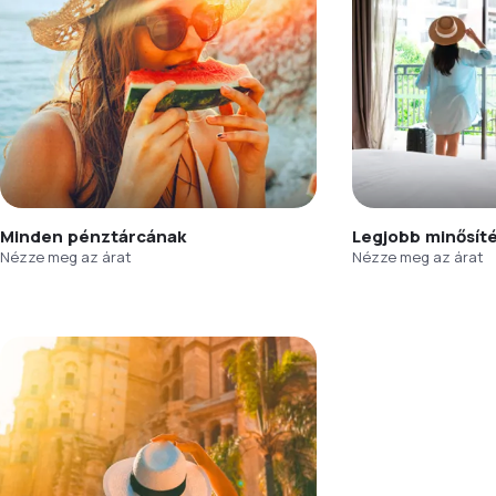
Minden pénztárcának
Legjobb minősít
Nézze meg az árat
Nézze meg az árat