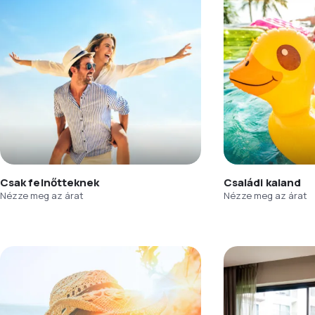
Csak felnőtteknek
Családi kaland
Nézze meg az árat
Nézze meg az árat