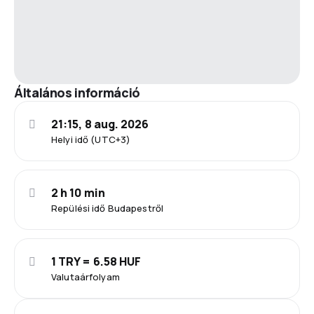
Általános információ
21:15, 8 aug. 2026
Helyi idő (UTC+3)
2 h 10 min
Repülési idő Budapestről
1 TRY = 6.58 HUF
Valutaárfolyam