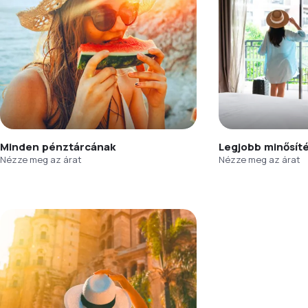
Minden pénztárcának
Legjobb minősít
Nézze meg az árat
Nézze meg az árat