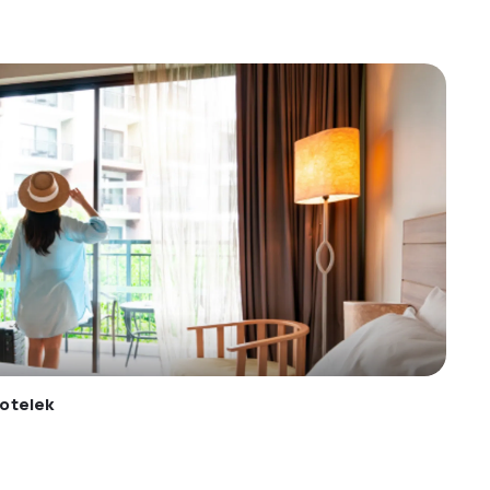
otelek