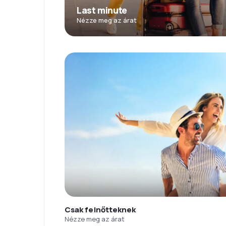
Last minute
Nézze meg az árat
Csak felnőtteknek
Nézze meg az árat