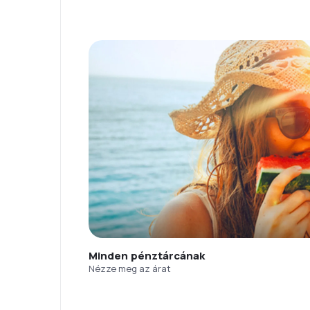
Minden pénztárcának
Nézze meg az árat