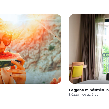
Legjobb minősítésű h
Nézze meg az árat