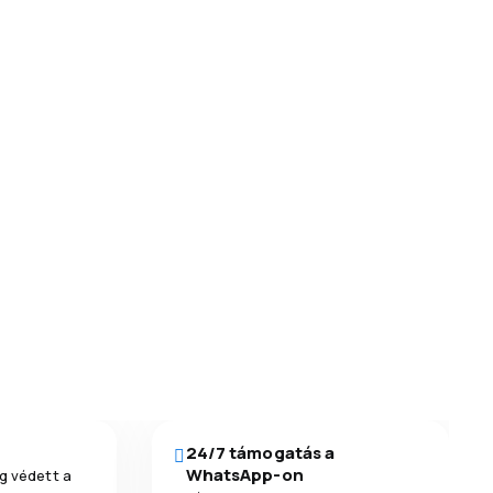
24/7 támogatás a
WhatsApp-on
g védett a