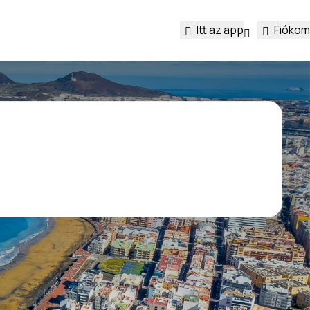
Itt az app
Fiókom