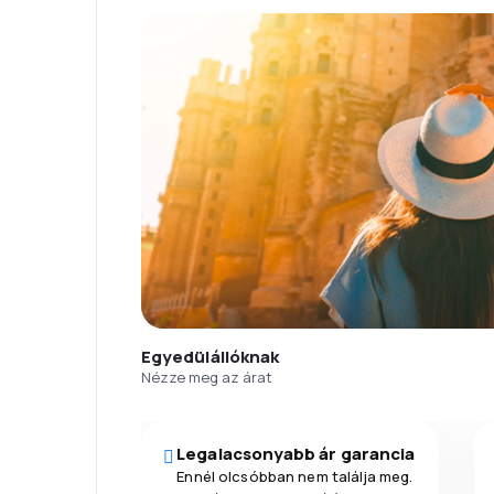
Egyedülállóknak
Nézze meg az árat
Legalacsonyabb ár garancia
Ennél olcsóbban nem találja meg.