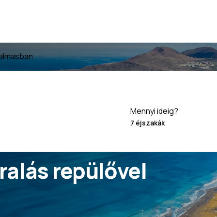
Palmasban
Mennyi ideig?
ralás repülővel