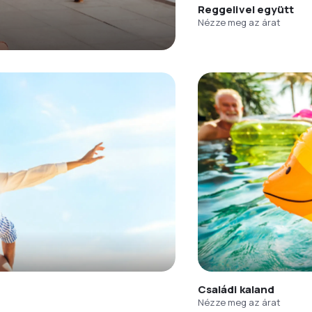
Reggelivel együtt
Nézze meg az árat
Családi kaland
Nézze meg az árat