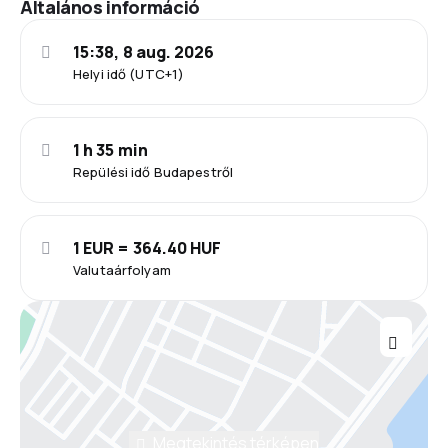
Általános információ
15:38, 8 aug. 2026
Helyi idő (UTC+1)
1 h 35 min
Repülési idő Budapestről
1 EUR = 364.40 HUF
Valutaárfolyam
Megtekintés térképen