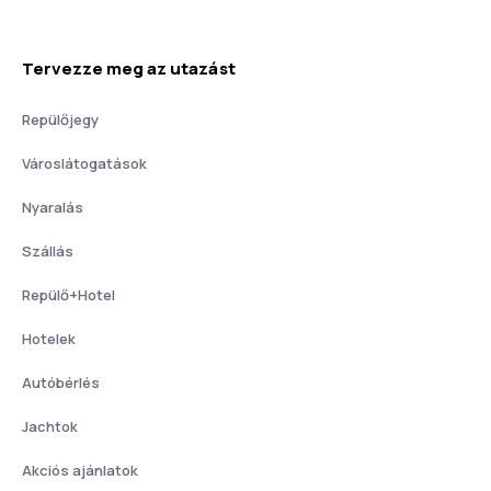
Tervezze meg az utazást
Repülőjegy
Városlátogatások
Nyaralás
Szállás
Repülő+Hotel
Hotelek
Autóbérlés
Jachtok
Akciós ajánlatok