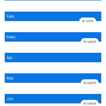
Febr.
15 172Ft
Márc.
15 484Ft
Ápr.
Máj.
15 484Ft
Jún.
15 484Ft