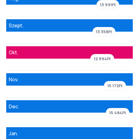
13 991Ft
Szept.
13 358Ft
Okt.
12 994Ft
Nov.
15 172Ft
Dec.
15 484Ft
Jan.