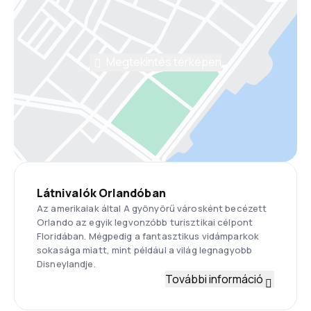
Megtekintés térképen
Látnivalók Orlandóban
Az amerikaiak által A gyönyörű városként becézett
Orlando az egyik legvonzóbb turisztikai célpont
Floridában. Mégpedig a fantasztikus vidámparkok
sokasága miatt, mint például a világ legnagyobb
Disneylandje.
További információ