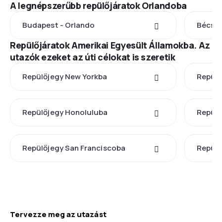
A legnépszerűbb repülőjáratok Orlandoba
Budapest - Orlando
Bécs -
Repülőjáratok Amerikai Egyesült Államokba. Az
utazók ezeket az úti célokat is szeretik
Repülőjegy New Yorkba
Repülő
Repülőjegy Honoluluba
Repülő
Repülőjegy San Franciscoba
Repülő
Tervezze meg az utazást