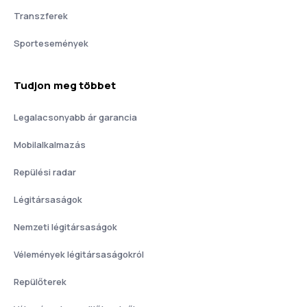
Transzferek
Sportesemények
Tudjon meg többet
Legalacsonyabb ár garancia
Mobilalkalmazás
Repülési radar
Légitársaságok
Nemzeti légitársaságok
Vélemények légitársaságokról
Repülőterek